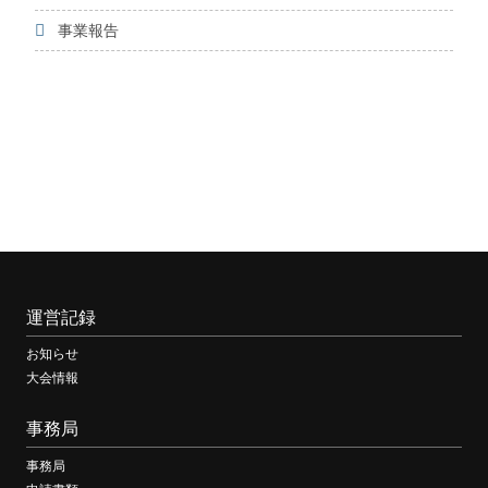
事業報告
運営記録
お知らせ
大会情報
事務局
事務局