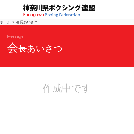
>
ホーム
会長あいさつ
Message
会
長あいさつ
作成中です