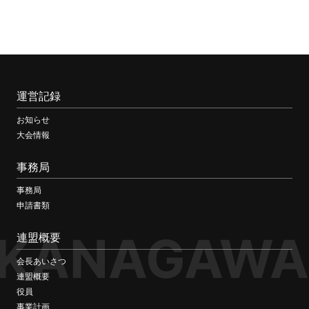
運営記録
お知らせ
大会情報
事務局
事務局
申請書類
KANAGAWA
連盟概要
会長あいさつ
連盟概要
役員
事業計画