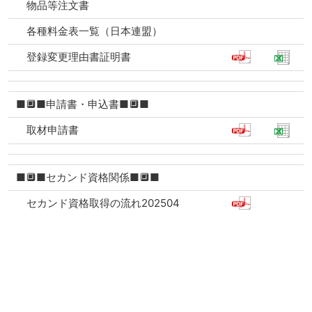
物品等注文書
各種料金表一覧（日本連盟）
登録変更理由書証明書
■🔲■申請書・申込書■🔲■
取材申請書
■🔲■セカンド資格関係■🔲■
セカンド資格取得の流れ202504