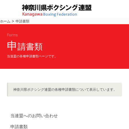
>
ホーム
申請書類
Forms
申
請書類
当連盟の各種申請書類ページです。
神奈川県ボクシング連盟の各種申請書類について表示しています。
当連盟へのお問い合わせ
申請書類