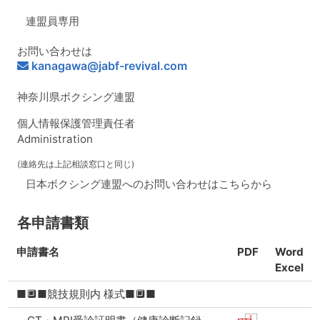
連盟員専用
お問い合わせは
kanagawa@jabf-revival.com
神奈川県ボクシング連盟
個人情報保護管理責任者
Administration
(連絡先は上記相談窓口と同じ)
日本ボクシング連盟へのお問い合わせはこちらから
各申請書類
申請書名
PDF
Word
Excel
■🔲■競技規則内 様式■🔲■