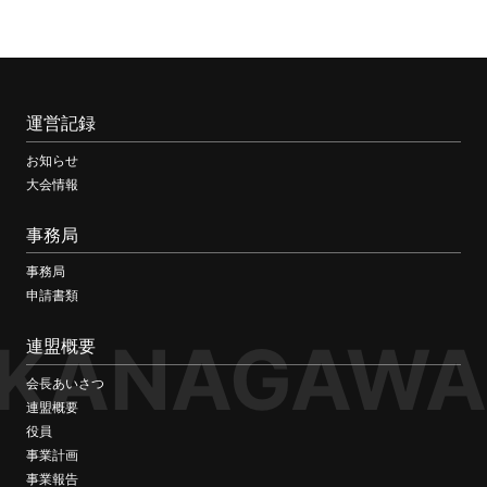
運営記録
お知らせ
大会情報
事務局
事務局
申請書類
KANAGAWA
連盟概要
会長あいさつ
連盟概要
役員
事業計画
事業報告