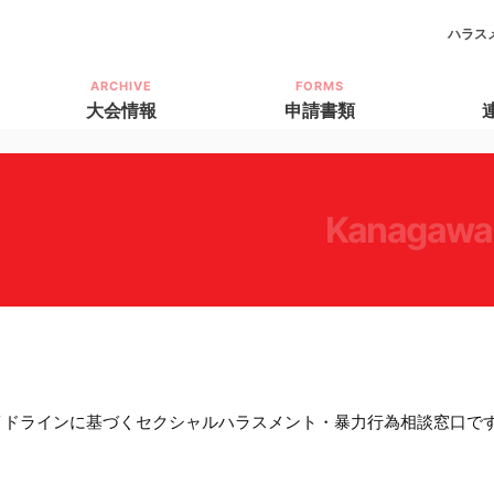
ハラス
ARCHIVE
FORMS
大会情報
申請書類
kanagawa
イドラインに基づくセクシャルハラスメント・暴力行為相談窓口で