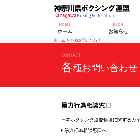
HOME
BLOG
ホーム
お知らせ
>
ホーム
各種お問い合わせ
CONTACT
各
種お問い合わせ
暴力行為相談窓口
日本ボクシング連盟倫理に関するガ
暴力行為相談窓口へ