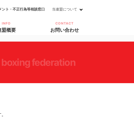
メント・不正行為等相談窓口
当連盟について
INFO
CONTACT
連盟概要
お問い合わせ
 boxing federation
す。